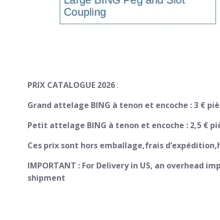
PRIX CATALOGUE 2026
:
Grand attelage BING à tenon et encoche : 3 € pi
Petit attelage BING à tenon et encoche : 2,5 € pi
Ces prix sont hors emballage,frais d’expédition,
IMPORTANT : For Delivery in US, an overhead impo
shipment